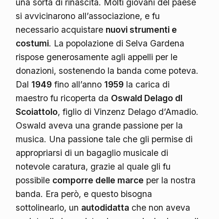
una sorta di rinascita. Molti giovani del paese
si avvicinarono all’associazione, e fu
necessario acquistare
nuovi strumenti e
costumi
. La popolazione di Selva Gardena
rispose generosamente agli appelli per le
donazioni, sostenendo la banda come poteva.
Dal
1949
fino all’anno
1959
la carica di
maestro fu ricoperta da
Oswald Delago dl
Scoiattolo
, figlio di Vinzenz Delago d’Amadio.
Oswald aveva una grande passione per la
musica. Una passione tale che gli permise di
appropriarsi di un bagaglio musicale di
notevole caratura, grazie al quale gli fu
possibile
comporre delle marce
per la nostra
banda. Era però, e questo bisogna
sottolinearlo, un
autodidatta
che non aveva