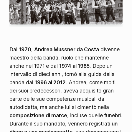
Dal
1970
,
Andrea Mussner da Costa
divenne
maestro della banda, ruolo che mantenne
anche nel 1971 e dal
1974 al 1985
. Dopo un
intervallo di dieci anni, tornò alla guida della
banda dal
1996 al 2012
. Andrea, come molti
dei suoi predecessori, aveva acquisito gran
parte delle sue competenze musicali da
autodidatta, ma anche lui si cimentò nella
composizione di marce
, incluse quelle funebri.
Durante il suo mandato, vennero registrati
un
disco e una musicassetta
, che documentano il