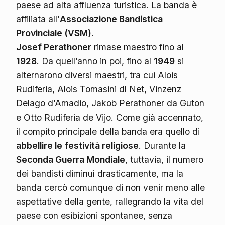
paese ad alta affluenza turistica. La banda è
affiliata all’
Associazione Bandistica
Provinciale (VSM)
.
Josef Perathoner
rimase maestro fino al
1928
. Da quell’anno in poi, fino al
1949
si
alternarono diversi maestri, tra cui Alois
Rudiferia, Alois Tomasini dl Net, Vinzenz
Delago d’Amadio, Jakob Perathoner da Guton
e Otto Rudiferia de Vijo. Come già accennato,
il compito principale della banda era quello di
abbellire le festività religiose
. Durante la
Seconda Guerra Mondiale
, tuttavia, il numero
dei bandisti diminuì drasticamente, ma la
banda cercò comunque di non venir meno alle
aspettative della gente, rallegrando la vita del
paese con esibizioni spontanee, senza