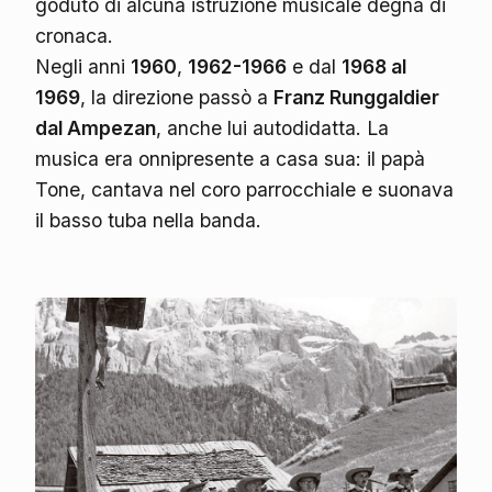
goduto di alcuna istruzione musicale degna di
cronaca.
Negli anni
1960
,
1962-1966
e dal
1968 al
1969
, la direzione passò a
Franz Runggaldier
dal Ampezan
, anche lui autodidatta. La
musica era onnipresente a casa sua: il papà
Tone, cantava nel coro parrocchiale e suonava
il basso tuba nella banda.