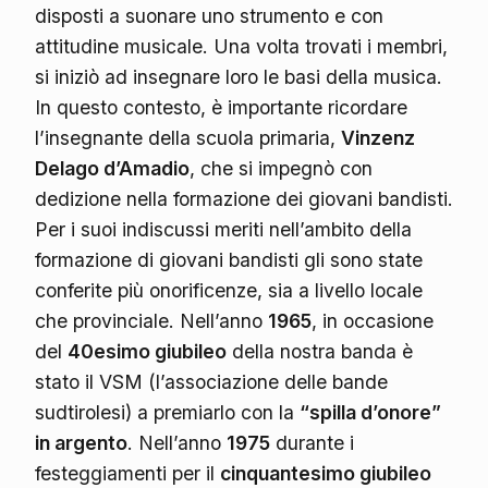
disposti a suonare uno strumento e con
attitudine musicale. Una volta trovati i membri,
si iniziò ad insegnare loro le basi della musica.
In questo contesto, è importante ricordare
l’insegnante della scuola primaria,
Vinzenz
Delago d’Amadio
, che si impegnò con
dedizione nella formazione dei giovani bandisti.
Per i suoi indiscussi meriti nell’ambito della
formazione di giovani bandisti gli sono state
conferite più onorificenze, sia a livello locale
che provinciale. Nell’anno
1965
, in occasione
del
40esimo giubileo
della nostra banda è
stato il VSM (l’associazione delle bande
sudtirolesi) a premiarlo con la
“spilla d’onore”
in argento
. Nell’anno
1975
durante i
festeggiamenti per il
cinquantesimo giubileo